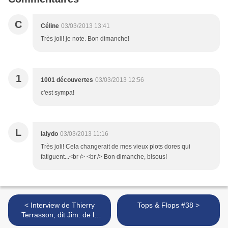
C
Céline
03/03/2013 13:41
Très joli! je note. Bon dimanche!
1
1001 découvertes
03/03/2013 12:56
c'est sympa!
L
lalydo
03/03/2013 11:16
Très joli! Cela changerait de mes vieux plots dores qui
fatiguent...<br /> <br /> Bon dimanche, bisous!
< Interview de Thierry
Tops & Flops #38 >
Terrasson, dit Jim: de la
bande dessinée au cinéma