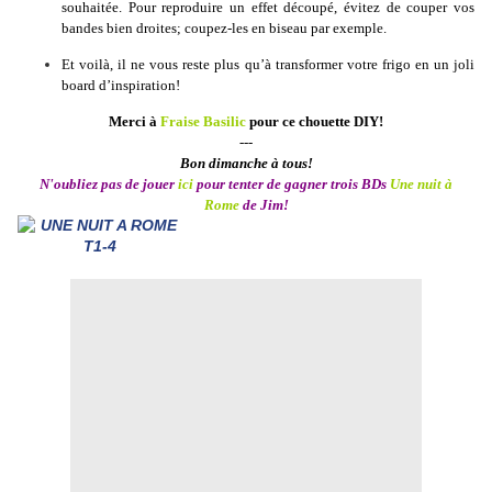
souhaitée. Pour reproduire un effet découpé, évitez de couper vos
bandes bien droites; coupez-les en biseau par exemple.
Et voilà, il ne vous reste plus qu’à transformer votre frigo en un joli
board d’inspiration!
Merci à
Fraise Basilic
pour ce chouette DIY
!
---
Bon dimanche à tous!
N'oubliez pas de jouer
ici
pour tenter de gagner trois BDs
Une nuit à
Rome
de Jim!