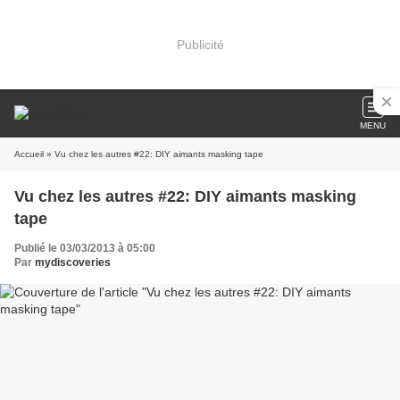
Publicité
MENU
Accueil
» Vu chez les autres #22: DIY aimants masking tape
Vu chez les autres #22: DIY aimants masking
tape
Publié le 03/03/2013 à 05:00
Par
mydiscoveries