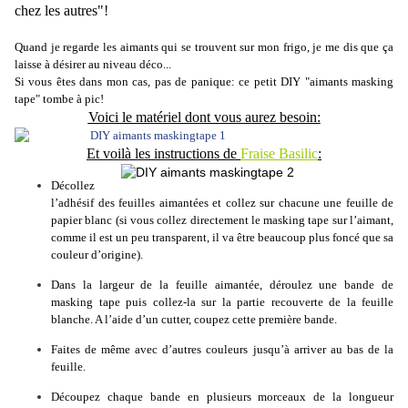
chez les autres"!
Quand je regarde les aimants qui se trouvent sur mon frigo, je me dis que ça
laisse à désirer au niveau déco...
Si vous êtes dans mon cas, pas de panique: ce petit DIY "aimants masking
tape" tombe à pic!
Voici le matériel dont vous aurez besoin:
Et voilà les instructions de
Fraise Basilic
:
Décollez
l’adhésif des feuilles aimantées et collez sur chacune une feuille de
papier blanc (si vous collez directement le masking tape sur l’aimant,
comme il est un peu transparent, il va être beaucoup plus foncé que sa
couleur d’origine).
Dans la largeur de la feuille aimantée, déroulez une bande de
masking tape puis collez-la sur la partie recouverte de la feuille
blanche. A l’aide d’un cutter, coupez cette première bande.
Faites de même avec d’autres couleurs jusqu’à arriver au bas de la
feuille.
Découpez chaque bande en plusieurs morceaux de la longueur