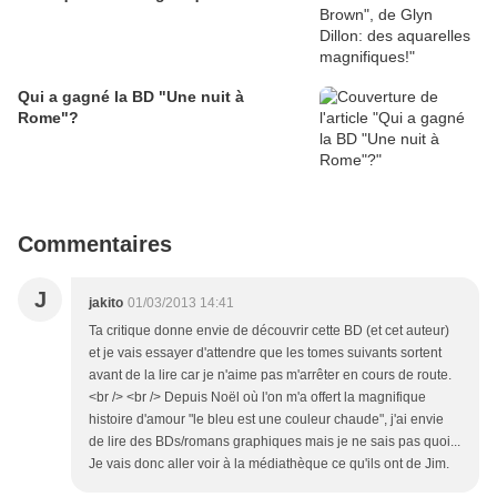
Qui a gagné la BD "Une nuit à
Rome"?
Commentaires
J
jakito
01/03/2013 14:41
Ta critique donne envie de découvrir cette BD (et cet auteur)
et je vais essayer d'attendre que les tomes suivants sortent
avant de la lire car je n'aime pas m'arrêter en cours de route.
<br /> <br /> Depuis Noël où l'on m'a offert la magnifique
histoire d'amour "le bleu est une couleur chaude", j'ai envie
de lire des BDs/romans graphiques mais je ne sais pas quoi...
Je vais donc aller voir à la médiathèque ce qu'ils ont de Jim.