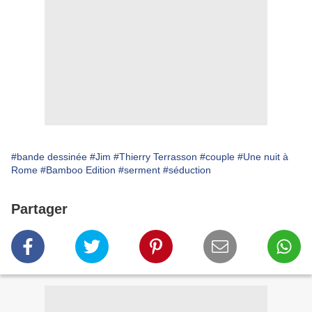
#bande dessinée
#Jim
#Thierry Terrasson
#couple
#Une nuit à
Rome
#Bamboo Edition
#serment
#séduction
Partager