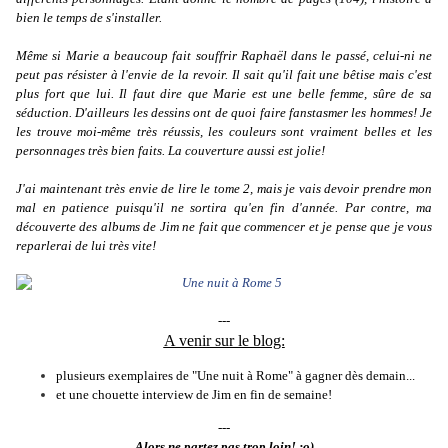
bien le temps de s'installer.
Même si Marie a beaucoup fait souffrir Raphaël dans le passé, celui-ni ne
peut pas résister à l'envie de la revoir. Il sait qu'il fait une bêtise mais c'est
plus fort que lui. Il faut dire que Marie est une belle femme, sûre de sa
séduction. D'ailleurs les dessins ont de quoi faire fanstasmer les hommes! Je
les trouve moi-même très réussis, les couleurs sont vraiment belles et les
personnages très bien faits. La couverture aussi est jolie!
J'ai maintenant très envie de lire le tome 2, mais je vais devoir prendre mon
mal en patience puisqu'il ne sortira qu'en fin d'année. Par contre, ma
découverte des albums de Jim ne fait que commencer et je pense que je vous
reparlerai de lui très vite!
---
A venir sur le blog:
plusieurs exemplaires de "Une nuit à Rome" à gagner dès demain...
et une chouette interview de Jim en fin de semaine!
---
Alors ne partez pas trop loin! ;o)