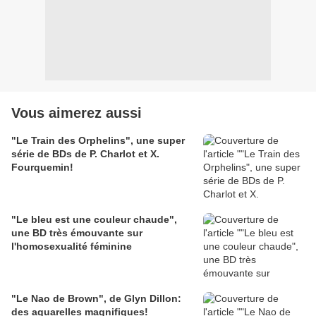
Vous aimerez aussi
"Le Train des Orphelins", une super
série de BDs de P. Charlot et X.
Fourquemin!
"Le bleu est une couleur chaude",
une BD très émouvante sur
l'homosexualité féminine
"Le Nao de Brown", de Glyn Dillon:
des aquarelles magnifiques!