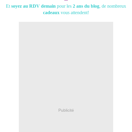
---
Et
soyez au RDV demain
pour les
2 ans du blog
, de nombreux
cadeaux
vous attendent!
Publicité