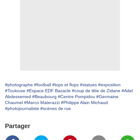
#photographe
#football
#tops et flops
#statues
#exposition
#Toulouse
#Espace EDF Bazacle
#coup de tête de Zidane
#Adel
Abdessemed
#Beaubourg
#Centre Pompidou
#Germaine
Chaumel
#Marco Materazzi
#Philippe Alain Michaud
#photojournaliste
#scènes de rue
Partager