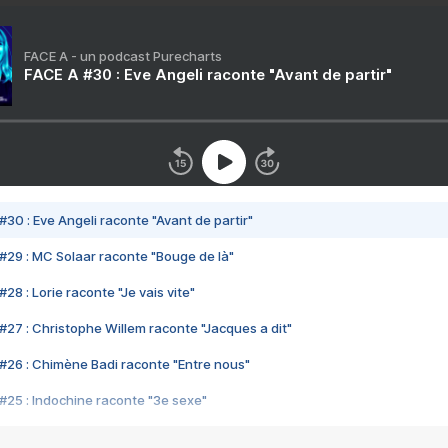
FACE A - un podcast Purecharts
FACE A #30 : Eve Angeli raconte "Avant de partir"
#30 : Eve Angeli raconte "Avant de partir"
#29 : MC Solaar raconte "Bouge de là"
28 : Lorie raconte "Je vais vite"
#27 : Christophe Willem raconte "Jacques a dit"
#26 : Chimène Badi raconte "Entre nous"
#25 : Indochine raconte "3e sexe"
#24 : Zaho raconte "C'est chelou"