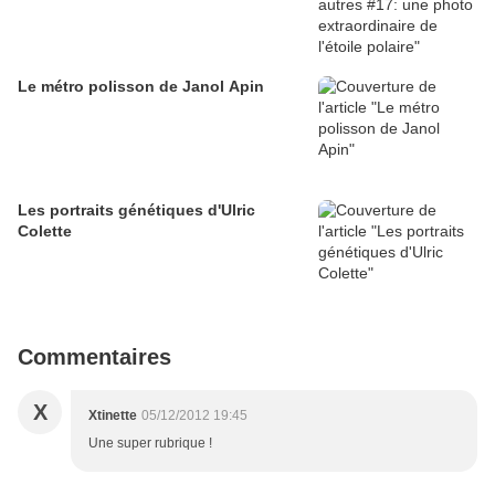
Le métro polisson de Janol Apin
Les portraits génétiques d'Ulric
Colette
Commentaires
X
Xtinette
05/12/2012 19:45
Une super rubrique !