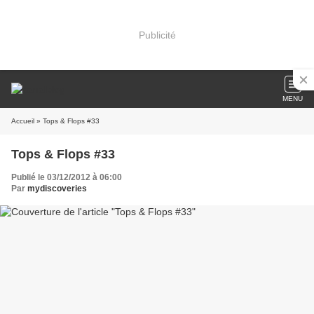
Publicité
MENU
Accueil
» Tops & Flops #33
Tops & Flops #33
Publié le 03/12/2012 à 06:00
Par
mydiscoveries