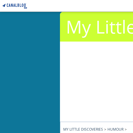
My Littl
MY LITTLE DISCOVERIES
>
HUMOUR
>