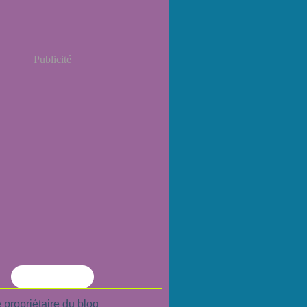
Publicité
Flux RSS
 propriétaire du blog