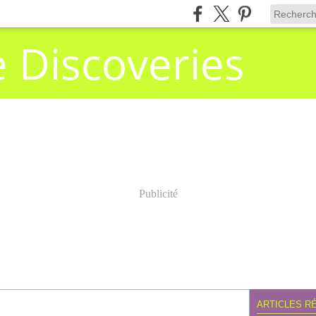
e Discoveries
Publicité
ARTICLES R