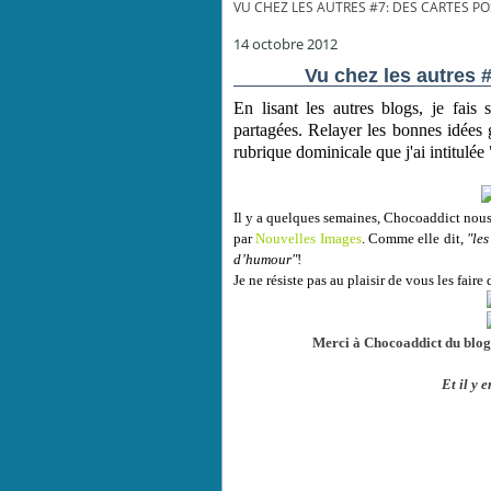
VU CHEZ LES AUTRES #7: DES CARTES P
14 octobre 2012
Vu chez les autres 
En lisant les autres blogs, je fais
partagées. Relayer les bonnes idées 
rubrique dominicale que j'ai intitulée
Il y a quelques semaines, Chocoaddict nous 
par
Nouvelles Images
. Comme elle dit,
"les
d’humour"
!
Je ne résiste pas au plaisir de vous les faire
Merci à Chocoaddict du blo
Et il y e