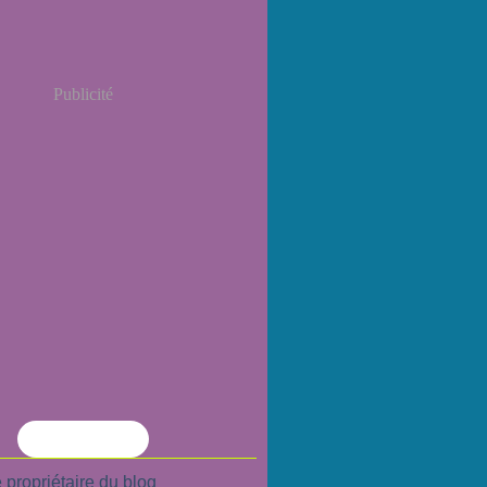
Publicité
Flux RSS
 propriétaire du blog