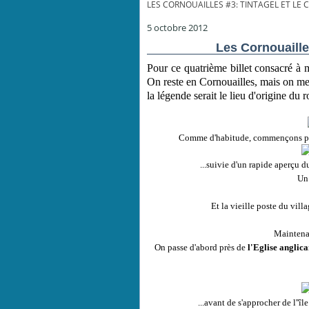
LES CORNOUAILLES #3: TINTAGEL ET LE
5 octobre 2012
Les Cornouailles
Pour ce quatrième billet consacré à 
On reste en Cornouailles, mais on met
la légende serait le lieu d'origine du r
Comme d'habitude, commençons par u
...suivie d'un rapide aperçu d
Un
Et la vieille poste du vill
Maintena
On passe d'abord près de
l'Eglise anglic
...avant de s'approcher de l''î