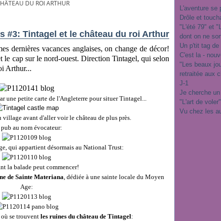
 CHÂTEAU DU ROI ARTHUR
L'aventure se 
Drôle et touch
"L'été 79" et 
 #3: Tintagel et le château du roi Arthur
dont on ne sor
Un p'tit tag de
mes dernières vacances anglaises, on change de décor!
C'est la - nou
 le cap sur le nord-ouest. Direction Tintagel, qui selon
"Les beaux jo
oi Arthur...
retraitée aux 
J-1
Je cherche un
ne petite carte de l'Angleterre pour situer Tintagel...
"L'art de voler
Vu chez les a
u village avant d'aller voir le château de plus près.
 pub au nom évocateur:
age, qui appartient désormais au National Trust:
nt la balade peut commencer!
ane de Sainte Materiana
, dédiée à une sainte locale du Moyen
Age:
le où se trouvent
les ruines du château de Tintagel
: