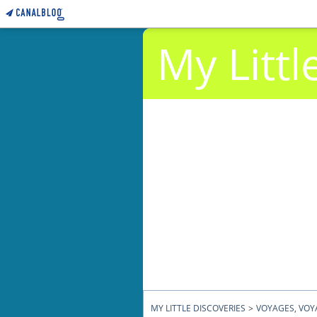
My Littl
MY LITTLE DISCOVERIES
>
VOYAGES, VOYA