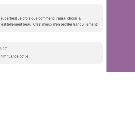
8
 superbes! Je crois que comme toi j'aurai choisi la
est tellement beau. C'est mieux d'en profiter tranquillement!
6:27
ilm "Lancelot" ;-)