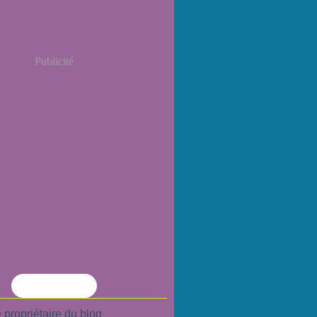
Publicité
Flux RSS
 propriétaire du blog