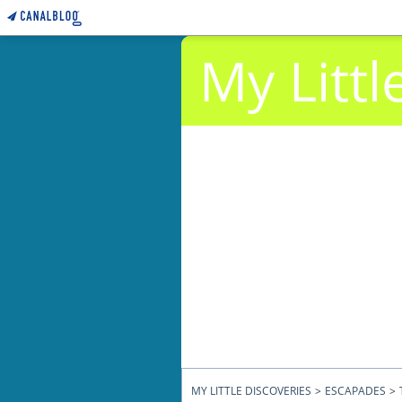
My Littl
MY LITTLE DISCOVERIES
>
ESCAPADES
>