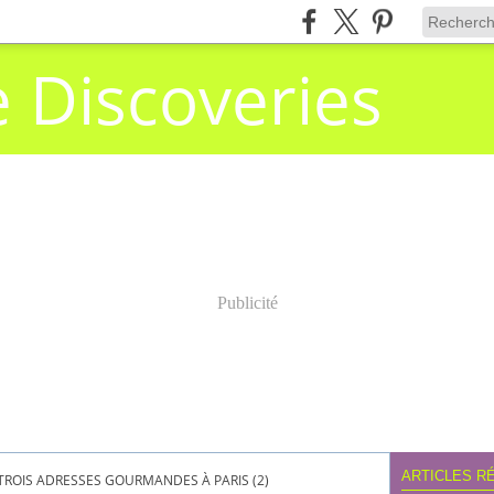
e Discoveries
Publicité
ARTICLES R
TROIS ADRESSES GOURMANDES À PARIS (2)