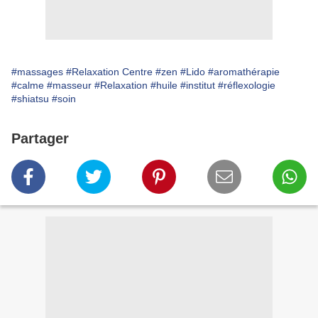
#massages
#Relaxation Centre
#zen
#Lido
#aromathérapie
#calme
#masseur
#Relaxation
#huile
#institut
#réflexologie
#shiatsu
#soin
Partager