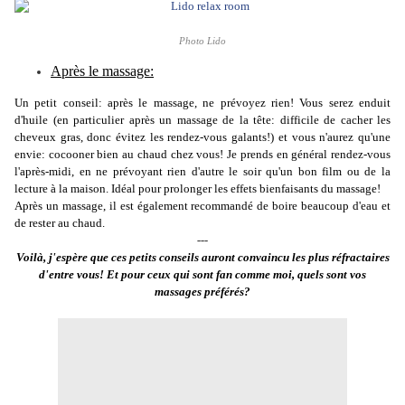
Photo
Lido
Après le massage:
Un petit conseil: après le massage, ne prévoyez rien! Vous serez enduit
d'huile (en particulier après un massage de la tête: difficile de cacher les
cheveux gras, donc évitez les rendez-vous galants!) et vous n'aurez qu'une
envie: cocooner bien au chaud chez vous! Je prends en général rendez-vous
l'après-midi, en ne prévoyant rien d'autre le soir qu'un bon film ou de la
lecture à la maison. Idéal pour prolonger les effets bienfaisants du massage!
Après un massage, il est également recommandé de boire beaucoup d'eau et
de rester au chaud.
---
Voilà, j'espère que ces petits conseils auront convaincu les plus réfractaires
d'entre vous!
Et pour ceux qui sont fan comme moi, quels sont vos
massages préférés?