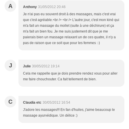
A
Anthony
31/05/2012 20:46
Je n'ai pas eu souvent droit à des massages, mais c'est vrai
que c'est agréable.<br /> <br /> L'autre jour, c'est mon kiné qui
m'a fait un massage du mollet (suite à une déchirure) et ça
m'a fait un bien fou. Je me suis justement dit que je me
paierais bien un massage relaxant un de ces quatre, il n'y a
pas de raison que ce soit que pour les femmes :-)
J
Julie
30/05/2012 19:14
Cela me rappelle que je dois prendre rendez vous pour aller
me faire chouchouter. Ca fait tellement de bien.
C
Claudia etc
30/05/2012 16:54
J'adore les massages!!! En fan d'huiles, j'aime beaucoup le
massage ayurvédique. Un délice :)