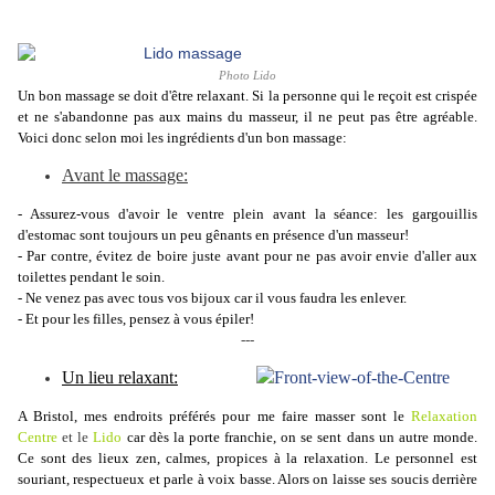
Photo
Lido
Un bon massage se doit d'être relaxant. Si la personne qui le reçoit est crispée
et ne s'abandonne pas aux mains du masseur, il ne peut pas être agréable.
Voici donc selon moi les ingrédients d'un bon massage:
Avant le massage:
- Assurez-vous d'avoir le ventre plein avant la séance: les gargouillis
d'estomac sont toujours un peu gênants en présence d'un masseur!
- Par contre, évitez de boire juste avant pour ne pas avoir envie d'aller aux
toilettes pendant le soin.
- Ne venez pas avec tous vos bijoux car il vous faudra les enlever.
- Et pour les filles, pensez à vous épiler!
---
Un lieu relaxant:
A Bristol, mes endroits préférés pour me faire masser sont le
Relaxation
Centre
et le
Lido
car dès la porte franchie, on se sent dans un autre monde.
Ce sont des lieux zen, calmes, propices à la relaxation. Le personnel est
souriant, respectueux et parle à voix basse. Alors on laisse ses soucis derrière