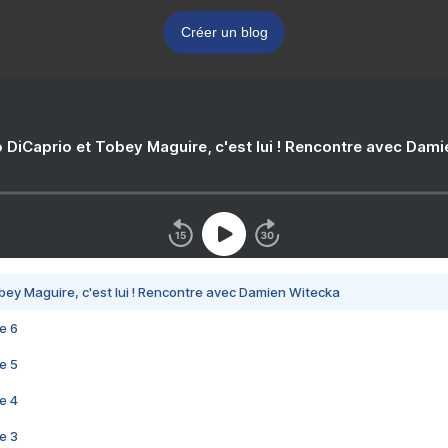
Créer un blog
 DiCaprio et Tobey Maguire, c'est lui ! Rencontre avec Dam
bey Maguire, c'est lui ! Rencontre avec Damien Witecka
e 6
e 5
e 4
e 3