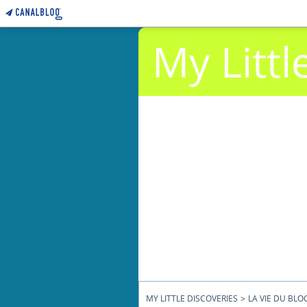
My Littl
MY LITTLE DISCOVERIES
>
LA VIE DU BLO