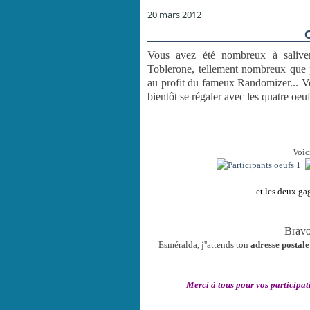
20 mars 2012
Vous avez été nombreux à salive
Toblerone, tellement nombreux que po
au profit du fameux Randomizer... 
bientôt se régaler avec les quatre oe
Voici
et les deux ga
Brav
Esméralda, j''attends ton
adresse postale
Merci à tous pour vos participati