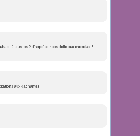
haite à tous les 2 d'apprécier ces délicieux chocolats !
icitations aux gagnantes ;)