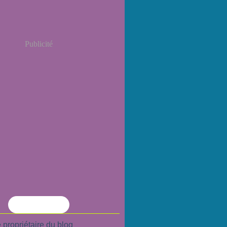
Publicité
Flux RSS
 propriétaire du blog