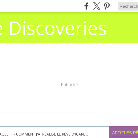
e Discoveries
Publicité
ARTICLES R
GES...
>
COMMENT J'AI RÉALISÉ LE RÊVE D'ICARE...