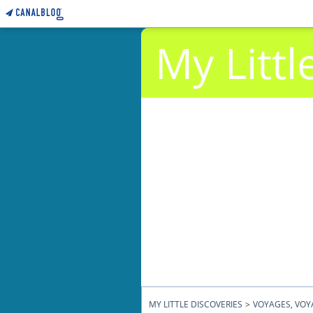
My Littl
MY LITTLE DISCOVERIES
>
VOYAGES, VOYA