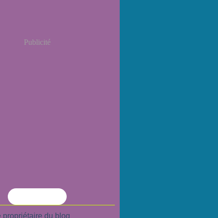
Publicité
Flux RSS
 propriétaire du blog