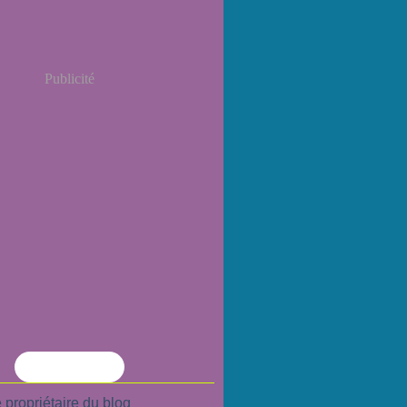
Publicité
Flux RSS
 propriétaire du blog