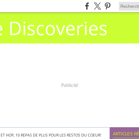
e Discoveries
Publicité
ARTICLES R
ET HOP, 10 REPAS DE PLUS POUR LES RESTOS DU COEUR!