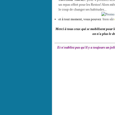
un repas offert pour les Restos! Alors mê
le coup de changer ses habitudes...
et à tout moment, vous pouvez
bien sûr
Merci à tous ceux qui se mobilisent pour l
on n'a plus le dr
Et n'oubliez pas qu'il y a toujours un j