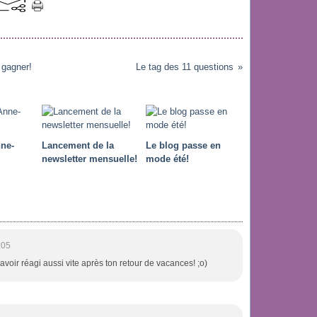
à gagner!
Le tag des 11 questions
ne-
Lancement de la
Le blog passe en
newsletter mensuelle!
mode été!
:05
'avoir réagi aussi vite après ton retour de vacances! ;o)