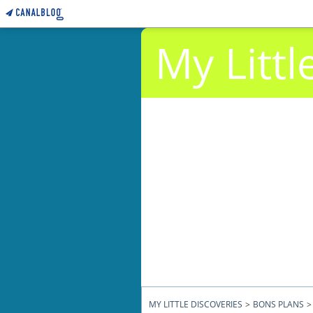
My Littl
MY LITTLE DISCOVERIES
>
BONS PLANS
>