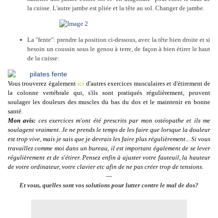
la cuisse. L'autre jambe est pliée et la tête au sol. Changer de jambe.
La "fente": prendre la position ci-dessous, avec la tête bien droite et si
besoin un coussin sous le genou à terre, de façon à bien étirer le haut
de la cuisse:
Vous trouverez également
ici
d'autres exercices musculaires et d'étirement de
la colonne vertébrale qui, s'ils sont pratiqués régulièrement, peuvent
soulager les douleurs des muscles du bas du dos et le maintenir en bonne
santé.
Mon avis:
c
es exercices m'ont été prescrits par mon ostéopathe et ils me
soulagent vraiment. Je ne prends le temps de les faire que lorsque la douleur
est trop vive, mais je sais que je devrais les faire plus régulièrement... Si vous
travaillez comme moi dans un bureau, il est important également de se lever
régulièrement et de s'étirer. Pensez enfin à ajuster votre fauteuil, la hauteur
de votre ordinateur, votre clavier etc afin de ne pas créer trop de tensions.
---
Et vous, quelles sont vos solutions pour lutter contre le mal de dos?