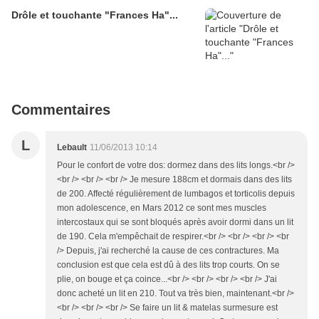
Drôle et touchante "Frances Ha"...
Commentaires
L
Lebault
11/06/2013 10:14
Pour le confort de votre dos: dormez dans des lits longs.<br />
<br /> <br /> <br /> Je mesure 188cm et dormais dans des lits
de 200. Affecté régulièrement de lumbagos et torticolis depuis
mon adolescence, en Mars 2012 ce sont mes muscles
intercostaux qui se sont bloqués après avoir dormi dans un lit
de 190. Cela m'empêchait de respirer.<br /> <br /> <br /> <br
/> Depuis, j'ai recherché la cause de ces contractures. Ma
conclusion est que cela est dû à des lits trop courts. On se
plie, on bouge et ça coince...<br /> <br /> <br /> <br /> J'ai
donc acheté un lit en 210. Tout va très bien, maintenant.<br />
<br /> <br /> <br /> Se faire un lit & matelas surmesure est