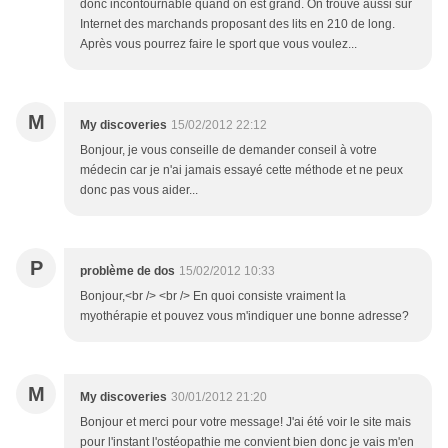
donc incontournable quand on est grand. On trouve aussi sur
Internet des marchands proposant des lits en 210 de long.
Après vous pourrez faire le sport que vous voulez...
M
My discoveries
15/02/2012 22:12
Bonjour, je vous conseille de demander conseil à votre
médecin car je n'ai jamais essayé cette méthode et ne peux
donc pas vous aider...
P
problème de dos
15/02/2012 10:33
Bonjour,<br /> <br /> En quoi consiste vraiment la
myothérapie et pouvez vous m'indiquer une bonne adresse?
M
My discoveries
30/01/2012 21:20
Bonjour et merci pour votre message! J'ai été voir le site mais
pour l'instant l'ostéopathie me convient bien donc je vais m'en