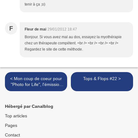
tenir à ça ;o)
F
Fleur de mai
29/01/2012 18:47
Bonjour. Si vous avez mal au dos, essayez la myothérapie
chez un thérapeute compétent. <br /> <br /> <br /> <br />
Regardez le site de cette méthode.
< Mon coup de coeur pour
Tops & Flops #22 >
"Photo for Life", l'émission
d'Arte!
Hébergé par Canalblog
Top articles
Pages
Contact