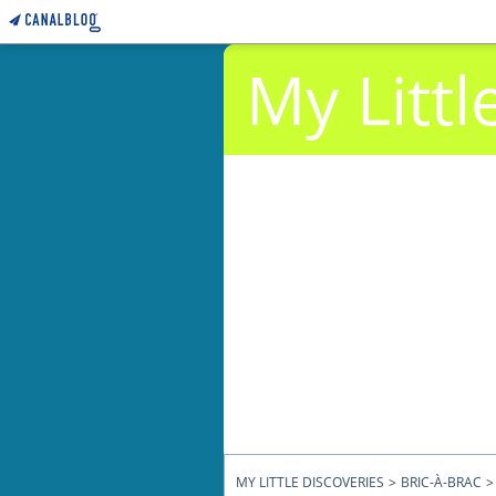
My Littl
MY LITTLE DISCOVERIES
>
BRIC-À-BRAC
>