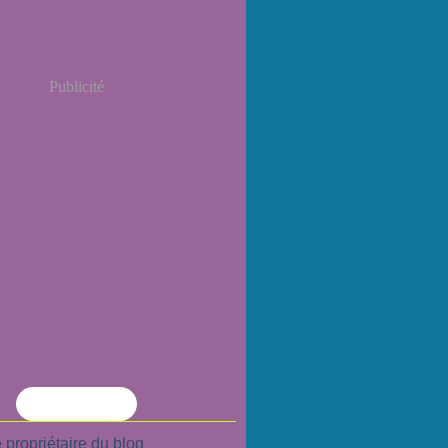
Publicité
Flux RSS
 propriétaire du blog