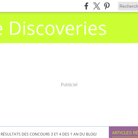
e Discoveries
Publicité
ARTICLES R
RÉSULTATS DES CONCOURS 3 ET 4 DES 1 AN DU BLOG!