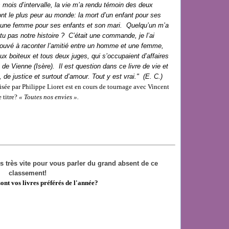
 mois d’intervalle, la vie m’a rendu témoin des deux
t le plus peur au monde: la mort d’un enfant pour ses
jeune femme pour ses enfants et son mari. Quelqu’un m’a
s-tu pas notre histoire ? C’était une commande, je l’ai
trouvé à raconter l’amitié entre un homme et une femme,
x boiteux et tous deux juges, qui s’occupaient d’affaires
de Vienne (Isère). Il est question dans ce livre de vie et
 de justice et surtout d’amour. Tout y est vrai." (E. C.)
lisée par Philippe Lioret est en cours de tournage avec Vincent
 titre?
« Toutes nos envies ».
s très vite pour vous parler du grand absent de ce
classement!
sont vos livres préférés de l'année?