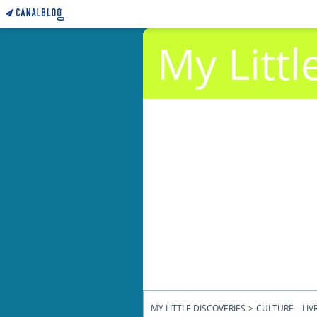
My Littl
MY LITTLE DISCOVERIES
>
CULTURE – LIV