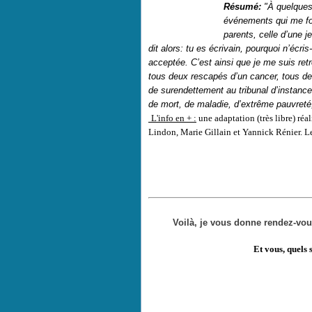
Résumé:
"À quelques
événements qui me fon
parents, celle d’une 
dit alors: tu es écrivain, pourquoi n’écri
acceptée. C’est ainsi que je me suis re
tous deux rescapés d’un cancer, tous deu
de surendettement au tribunal d’instance 
de mort, de maladie, d’extrême pauvreté,
L'info en + :
une adaptation (très libre) réa
Lindon, Marie Gillain et Yannick Rénier. Le
Voilà, je vous donne rendez-vou
Et vous, quels 