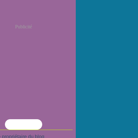
Publicité
Flux RSS
 propriétaire du blog