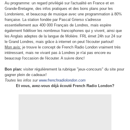
Au programme: un regard privilégié sur l'actualité en France et en
Grande-Bretagne, des infos pratiques et des bons plans pour les
Londoniens, et beaucoup de musique avec une programmation à 80%
française. La station fondée par Pascal Grierso s'adresse
essentiellement aux 400 000 Français de Londres, mais espère
également fidéliser les nombreux francophones qui y vivent, ainsi que
les Anglais adeptes de la langue de Molière. FRL émet 24h sur 24 sur
le Grand Londres, mais grâce à internet on peut l'écouter partout!
Mon avis:
je trouve le concept de French Radio London vraiment très
intéressant, mais ne vivant pas à Londres je n'ai pas encore eu
beaucoup l'occasion de l'écouter. A suivre donc!
Bon plan:
visiter régulièrement la rubrique "jeux-concours" du site pour
gagner plein de cadeaux!
Toutes les infos sur
www.frenchradiolondon.com
Et vous, avez-vous déjà écouté French Radio London?