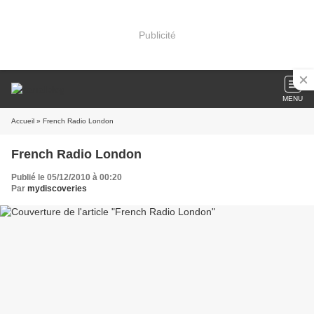
Publicité
MENU
Accueil
» French Radio London
French Radio London
Publié le 05/12/2010 à 00:20
Par
mydiscoveries